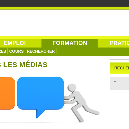
EMPLOI
FORMATION
PRATI
RES
COURS
RECHERCHER
 LES MÉDIAS
RECHE