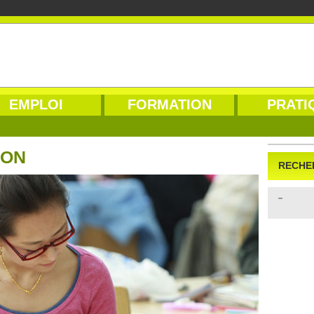
EMPLOI
FORMATION
PRATI
ION
RECHE