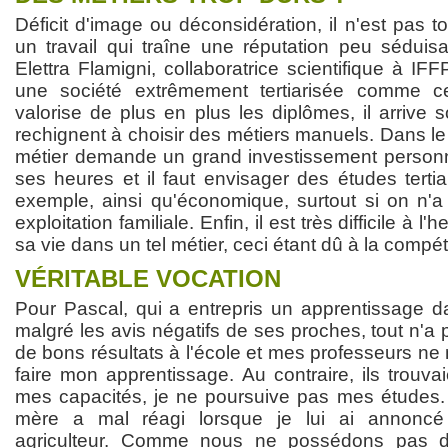
Déficit d'image ou déconsidération, il n'est pas to
un travail qui traîne une réputation peu séduis
Elettra Flamigni, collaboratrice scientifique à 
une société extrêmement tertiarisée comme c
valorise de plus en plus les diplômes, il arrive
rechignent à choisir des métiers manuels. Dans le 
métier demande un grand investissement person
ses heures et il faut envisager des études terti
exemple, ainsi qu'économique, surtout si on n'a
exploitation familiale. Enfin, il est très difficile à 
sa vie dans un tel métier, ceci étant dû à la compéti
VÉRITABLE VOCATION
Pour Pascal, qui a entrepris un apprentissage da
malgré les avis négatifs de ses proches, tout n'a p
de bons résultats à l'école et mes professeurs n
faire mon apprentissage. Au contraire, ils trou
mes capacités, je ne poursuive pas mes études. 
mère a mal réagi lorsque je lui ai annoncé 
agriculteur. Comme nous ne possédons pas 