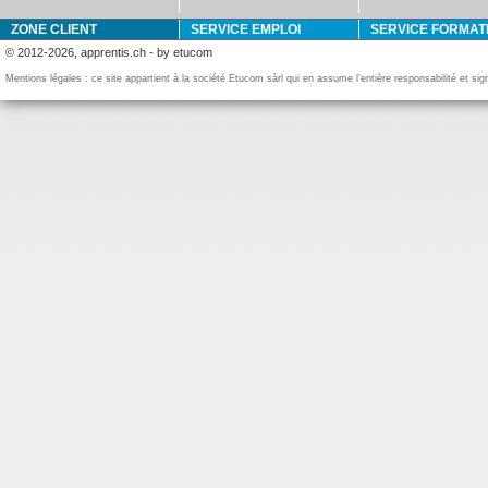
ZONE CLIENT
SERVICE EMPLOI
SERVICE FORMAT
© 2012-2026, apprentis.ch - by etucom
Mentions légales : ce site appartient à la société Etucom sàrl qui en assume l’entière responsabilité et si